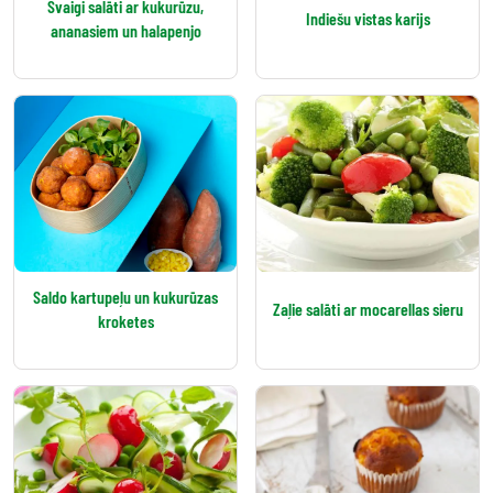
Svaigi salāti ar kukurūzu,
Indiešu vistas karijs
ananasiem un halapenjo
Saldo kartupeļu un kukurūzas
Zaļie salāti ar mocarellas sieru
kroketes