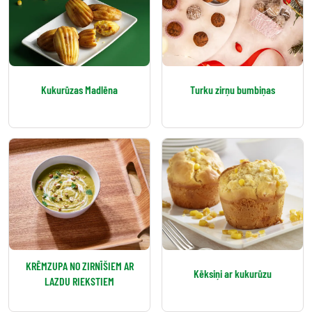
Kukurūzas Madlēna
Turku zirņu bumbiņas
KRĒMZUPA NO ZIRNĪŠIEM AR
Kēksiņi ar kukurūzu
LAZDU RIEKSTIEM