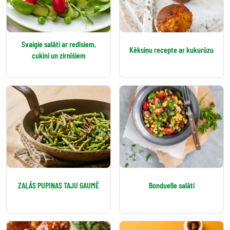
Svaigie salāti ar redīsiem,
Kēksiņu recepte ar kukurūzu
cukīni un zirnīšiem
ZAĻĀS PUPIŅAS TAJU GAUMĒ
Bonduelle salāti