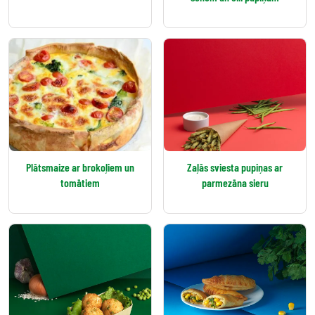
Plātsmaize ar brokoļiem un
Zaļās sviesta pupiņas ar
tomātiem
parmezāna sieru