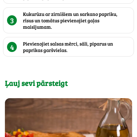
Kukurūzu ar zirnīšiem un sarkano papriku,
3
rīsus un tomātus pievienojiet gaļas
maisījumam.
Pievienojiet salsas mērci, sāli, piparus un
4
paprikas garšvielas.
Ļauj sevi pārsteigt