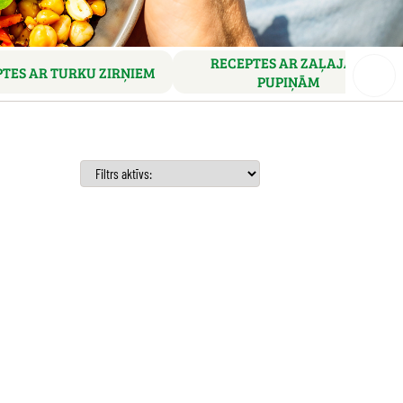
RECEPTES AR ZAĻAJĀM
TES AR TURKU ZIRŅIEM
PUPIŅĀM