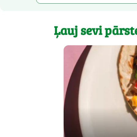
Ļauj sevi pārst