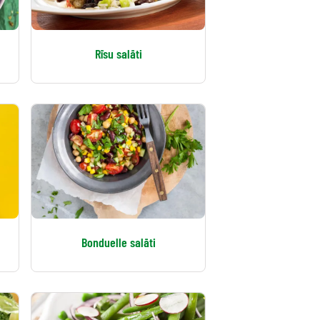
Rīsu salāti
Bonduelle salāti