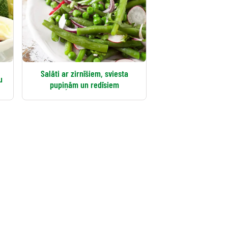
Salāti ar zirnīšiem, sviesta
u
pupiņām un redīsiem