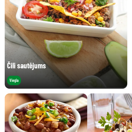
Čili sautējums
Viegla