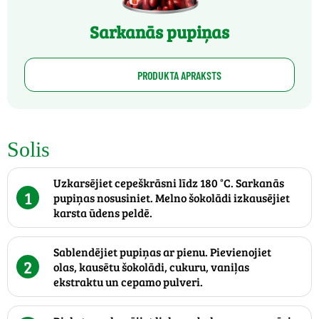
Sarkanās pupiņas
PRODUKTA APRAKSTS
Solis
Uzkarsējiet cepeškrāsni līdz 180 °C. Sarkanās
1
pupiņas nosusiniet. Melno šokolādi izkausējiet
karsta ūdens peldē.
Sablendējiet pupiņas ar pienu. Pievienojiet
2
olas, kausētu šokolādi, cukuru, vaniļas
ekstraktu un cepamo pulveri.