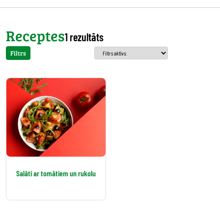
Receptes
1 rezultāts
Filtrs
Salāti ar tomātiem un rukolu