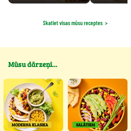
Skatiet visas mūsu receptes
>
Mūsu dārzeņi…
MODERNA KLASIKA
SALĀTIEM