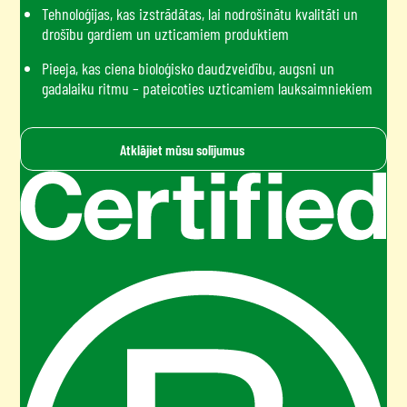
Tehnoloģijas, kas izstrādātas, lai nodrošinātu kvalitāti un
drošību gardiem un uzticamiem produktiem
Pieeja, kas ciena bioloģisko daudzveidību, augsni un
gadalaiku ritmu – pateicoties uzticamiem lauksaimniekiem
Atklājiet mūsu solījumus