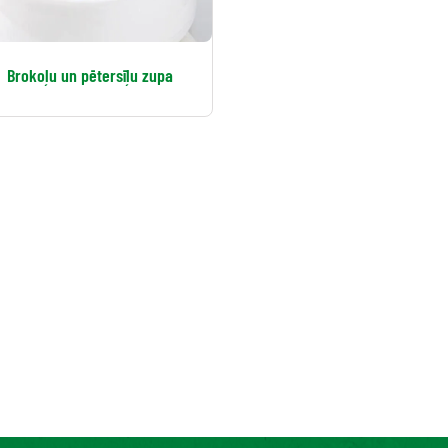
Brokoļu un pētersīļu zupa