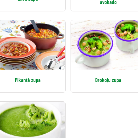
avokado
Pikantā zupa
Brokoļu zupa