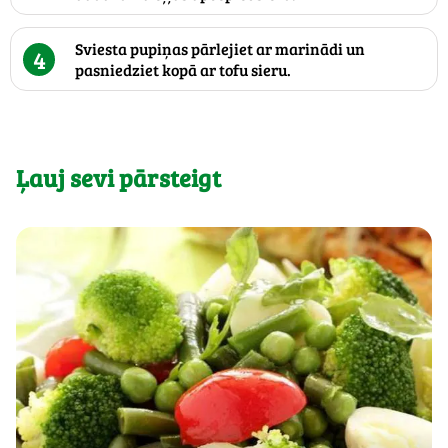
Sviesta pupiņas pārlejiet ar marinādi un
4
pasniedziet kopā ar tofu sieru.
Ļauj sevi pārsteigt