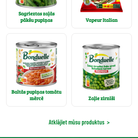
Sagrieztas zaļās
pākšu pupiņas
Vapeur Italian
Baltās pupiņas tomātu
mērcē
Zaļie zirnīši
Atklājiet mūsu produktus
>