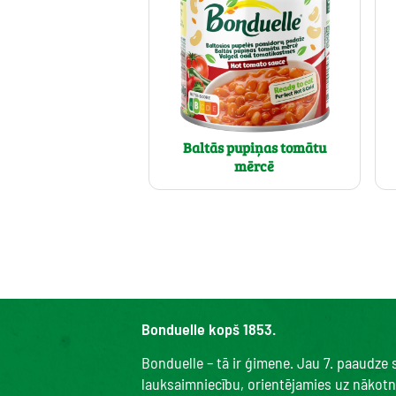
Baltās pupiņas tomātu
mērcē
Bonduelle kopš 1853.
Bonduelle – tā ir ģimene. Jau 7. paaudze
lauksaimniecību, orientējamies uz nākotni 