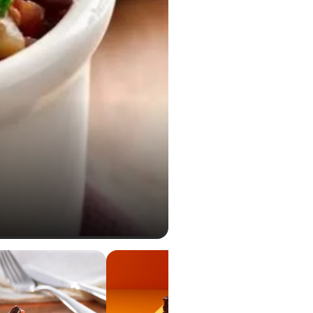
1,2 g