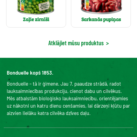
Zaļie zirnīši
Sarkanās pupiņas
Atklājiet mūsu produktus
>
Bonduelle kopš 1853.
Bonduelle – tā ir ģimene. Jau 7. paaudze strādā, radot
lauksaimniecības produkciju, cienot dabu un cilvēkus.
Mēs atbalstām bioloģisko lauksaimniecību, orientējamies
uz nākotni un katru dienu cenšamies, lai dārzeņi kļūtu par
aizvien lielāku katra cilvēka dzīves daļu.