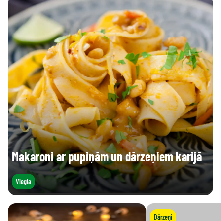
Makaroni ar pupiņām un dārzeņiem karijā
Viegla
Dārzeņi