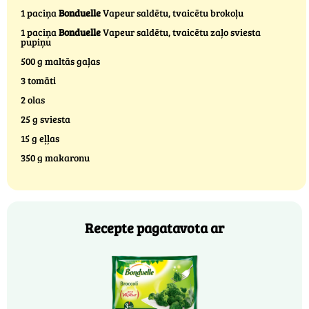
1 paciņa
Bonduelle
Vapeur saldētu, tvaicētu brokoļu
1 paciņa
Bonduelle
Vapeur saldētu, tvaicētu zaļo sviesta
pupiņu
500 g maltās gaļas
3 tomāti
2 olas
25 g sviesta
15 g eļļas
350 g makaronu
Recepte pagatavota ar