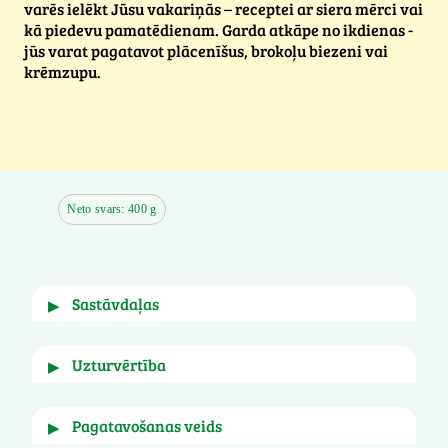
varēs ielēkt Jūsu vakariņās – receptei ar siera mērci vai
kā piedevu pamatēdienam. Garda atkāpe no ikdienas -
jūs varat pagatavot plācenīšus, brokoļu biezeni vai
krēmzupu.
Neto svars: 400 g
sastāvdaļas
▶
Brokoļi.
uzturvērtība
▶
Augsts K vitamīna saturs, Augsts folskābes 
saturs
 Var saturēt 
Selerijas
. 
pagatavošanas veids
▶
100g