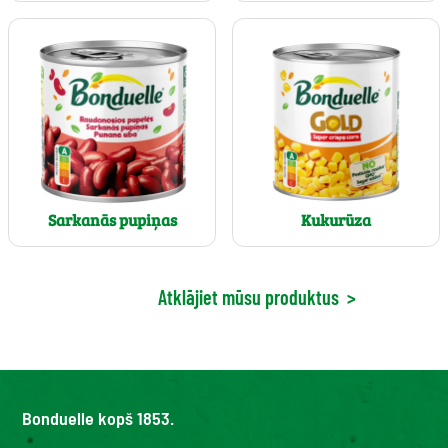
Sarkanās pupiņas
Kukurūza
Atklājiet mūsu produktus
>
Bonduelle kopš 1853.