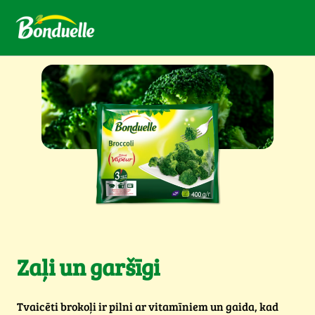
Zaļi un garšīgi
Tvaicēti brokoļi ir pilni ar vitamīniem un gaida, kad