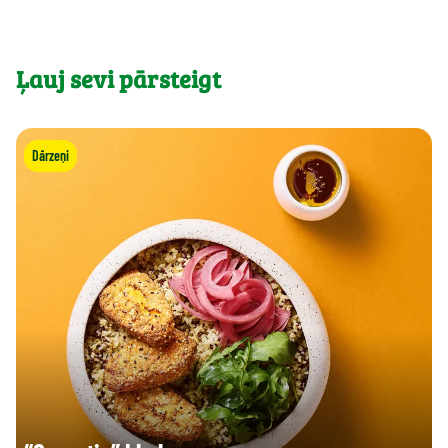
Ļauj sevi pārsteigt
Dārzeņi