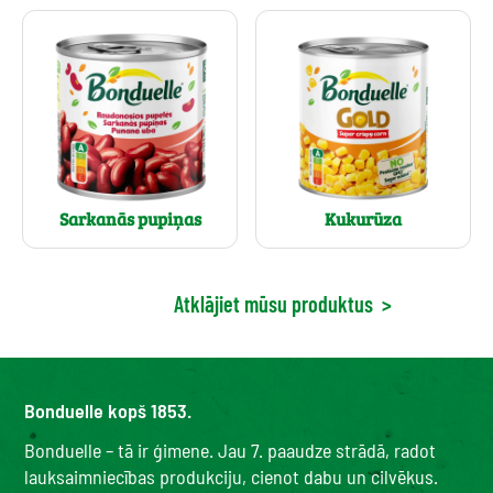
Sarkanās pupiņas
Kukurūza
Atklājiet mūsu produktus
>
Bonduelle kopš 1853.
Bonduelle – tā ir ģimene. Jau 7. paaudze strādā, radot
lauksaimniecības produkciju, cienot dabu un cilvēkus.