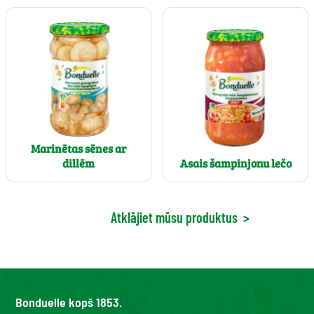
Marinētas sēnes ar
dillēm
Asais šampinjonu lečo
Atklājiet mūsu produktus
>
Bonduelle kopš 1853.