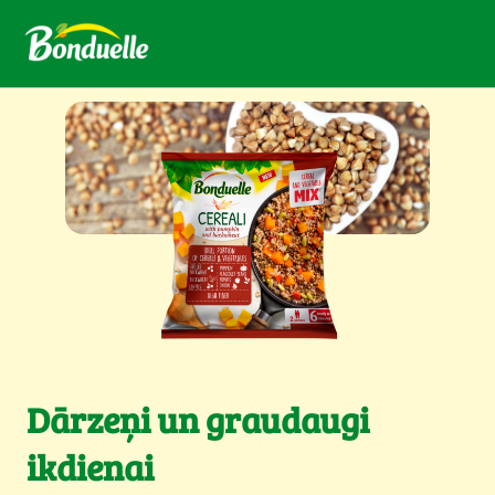
Dārzeņi un graudaugi
ikdienai