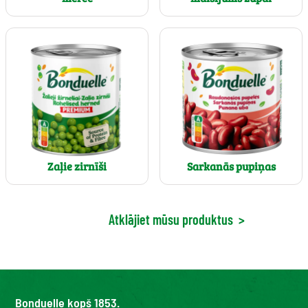
Zaļie zirnīši
Sarkanās pupiņas
Atklājiet mūsu produktus
>
Bonduelle kopš 1853.