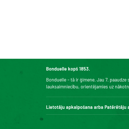
Bonduelle kopš 1853.
Bonduelle – tā ir ģimene. Jau 7. paaudze
lauksaimniecību, orientējamies uz nākotni 
Lietotāju apkalpošana arba Patērētāju
Bonduelle Food Service