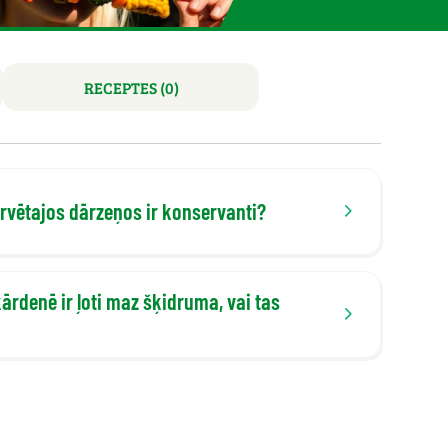
RECEPTES (0)
rvētajos dārzeņos ir konservanti?
ārdenē ir ļoti maz šķidruma, vai tas