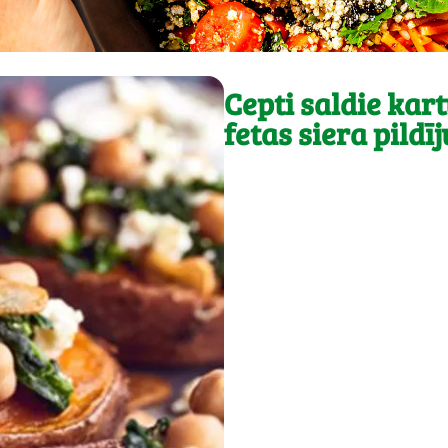
Cepti saldie kart
fetas siera pild