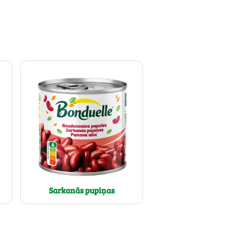
Sarkanās pupiņas