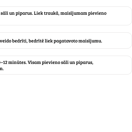
 sāli un piparus. Liek traukā, maisījumam pievieno
veido bedrīti, bedrītē liek pagatavoto maisījumu.
–12 minūtes. Visam pievieno sāli un piparus,
m.