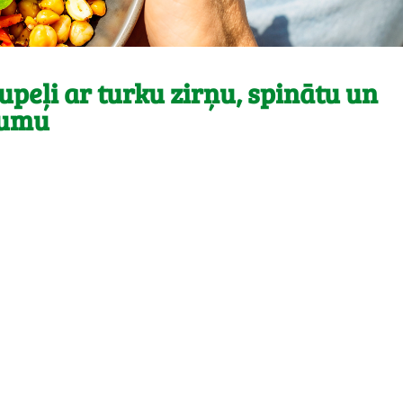
upeļi ar turku zirņu, spinātu un
ījumu