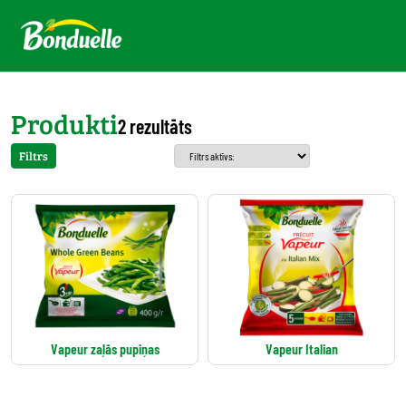
Produkti
2 rezultāts
Filtrs
Vapeur zaļās pupiņas
Vapeur Italian