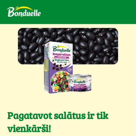
Pagatavot salātus ir tik
vienkārši!