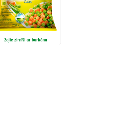
Zaļie zirnīši ar burkānu