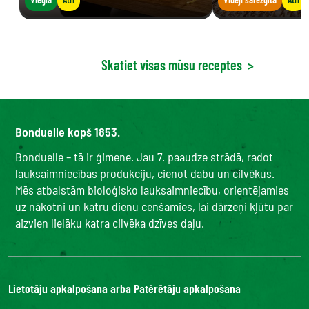
Skatiet visas mūsu receptes
>
Bonduelle kopš 1853.
Bonduelle – tā ir ģimene. Jau 7. paaudze strādā, radot
lauksaimniecības produkciju, cienot dabu un cilvēkus.
Mēs atbalstām bioloģisko lauksaimniecību, orientējamies
uz nākotni un katru dienu cenšamies, lai dārzeņi kļūtu par
aizvien lielāku katra cilvēka dzīves daļu.
Lietotāju apkalpošana arba Patērētāju apkalpošana