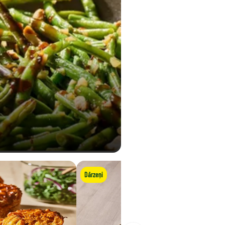
Dārzeņi