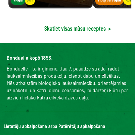
Skatiet visas mūsu receptes
>
Bonduelle kopš 1853.
Bonduelle – tā ir ģimene. Jau 7. paaudze strādā, radot
lauksaimniecības produkciju, cienot dabu un cilvēkus.
Mēs atbalstām bioloģisko lauksaimniecību, orientējamies
uz nākotni un katru dienu cenšamies, lai dārzeņi kļūtu par
aizvien lielāku katra cilvēka dzīves daļu.
Lietotāju apkalpošana arba Patērētāju apkalpošana