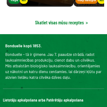
Skatiet visas mūsu receptes
>
Bonduelle kopš 1853.
Bonduelle – tā ir ģimene. Jau 7. paaudze strādā, radot
lauksaimniecības produkciju, cienot dabu un cilvēkus.
Mēs atbalstām bioloģisko lauksaimniecību, orientējamies
uz nākotni un katru dienu cenšamies, lai dārzeņi kļūtu par
aizvien lielāku katra cilvēka dzīves daļu.
Lietotāju apkalpošana arba Patērētāju apkalpošana