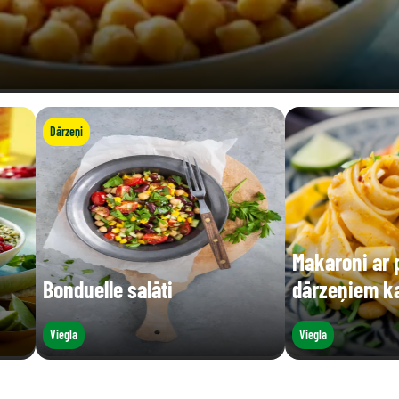
Dārzeņi
Makaroni ar
Bonduelle salāti
dārzeņiem ka
Viegla
Viegla