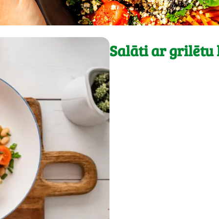
Salāti ar grilēt