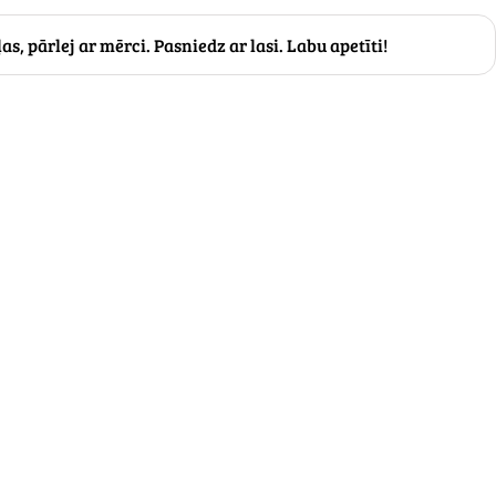
s, pārlej ar mērci. Pasniedz ar lasi. Labu apetīti!