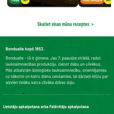
Skatiet visas mūsu receptes
>
Bonduelle kopš 1853.
Bonduelle – tā ir ģimene. Jau 7. paaudze strādā, radot
lauksaimniecības produkciju, cienot dabu un cilvēkus.
Mēs atbalstām bioloģisko lauksaimniecību, orientējamies
uz nākotni un katru dienu cenšamies, lai dārzeņi kļūtu par
aizvien lielāku katra cilvēka dzīves daļu.
Lietotāju apkalpošana arba Patērētāju apkalpošana